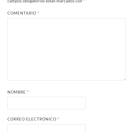
campos obligatorios están marcados con
*
COMENTARIO
*
NOMBRE
*
CORREO ELECTRÓNICO
*