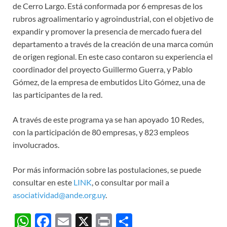
de Cerro Largo. Está conformada por 6 empresas de los
rubros agroalimentario y agroindustrial, con el objetivo de
expandir y promover la presencia de mercado fuera del
departamento a través de la creación de una marca común
de origen regional. En este caso contaron su experiencia el
coordinador del proyecto Guillermo Guerra, y Pablo
Gómez, de la empresa de embutidos Lito Gómez, una de
las participantes de la red.
A través de este programa ya se han apoyado 10 Redes,
con la participación de 80 empresas, y 823 empleos
involucrados.
Por más información sobre las postulaciones, se puede
consultar en este
LINK
, o consultar por mail a
asociatividad@ande.org.uy
.
W
F
E
X
P
C