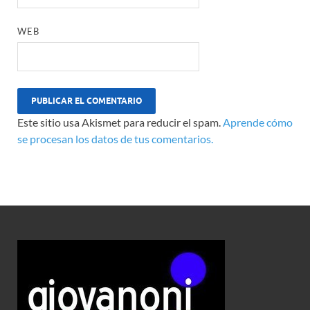
WEB
Este sitio usa Akismet para reducir el spam.
Aprende cómo
se procesan los datos de tus comentarios.