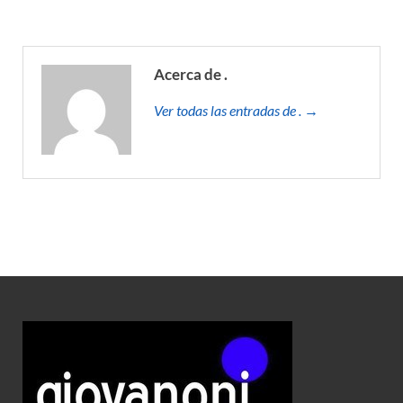
Acerca de .
Ver todas las entradas de . →