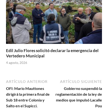
Edil Julio Flores solicitó declarar la emergencia del
Vertedero Municipal
4 agosto, 2026
ARTÍCULO ANTERIOR
ARTÍCULO SIGUIENTE
OFI: Mario Mauttones
Gobierno suspendió la
dirigirá la primera final de
reglamentación de la ley de
Sub 18 entre Colonia y
medios que impulsó Lacalle
Salto en el Supicci.
Pou