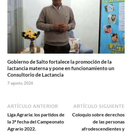
Gobierno de Salto fortalece la promoción de la
lactancia materna y pone en funcionamiento un
Consultorio de Lactancia
7 agosto, 2026
ARTÍCULO ANTERIOR
ARTÍCULO SIGUIENTE
Liga Agraria: los partidos de
Coloquio sobre derechos
la 3ª fecha del Campeonato
de las personas
Agrario 2022.
afrodescendientes y