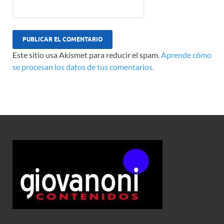
Este sitio usa Akismet para reducir el spam.
Aprende cómo
se procesan los datos de tus comentarios.