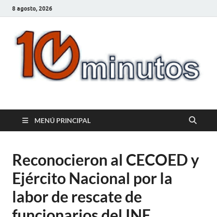
8 agosto, 2026
10minutos.com.uy
Tu conexión con Salto
MENÚ PRINCIPAL
Reconocieron al CECOED y
Ejército Nacional por la
labor de rescate de
funcionarios del INE