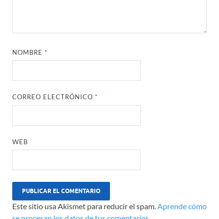
NOMBRE
*
CORREO ELECTRÓNICO
*
WEB
Este sitio usa Akismet para reducir el spam.
Aprende cómo
se procesan los datos de tus comentarios.