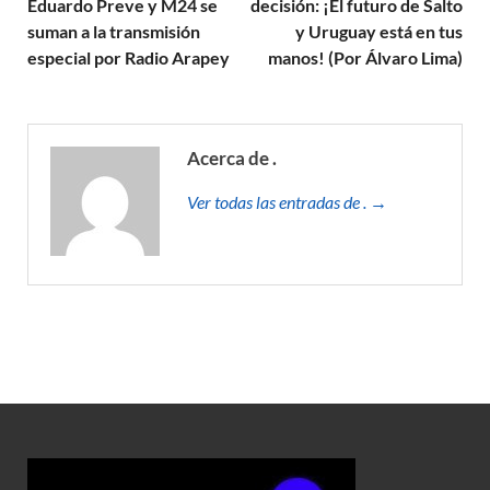
Eduardo Preve y M24 se
decisión: ¡El futuro de Salto
suman a la transmisión
y Uruguay está en tus
especial por Radio Arapey
manos! (Por Álvaro Lima)
Acerca de .
Ver todas las entradas de . →