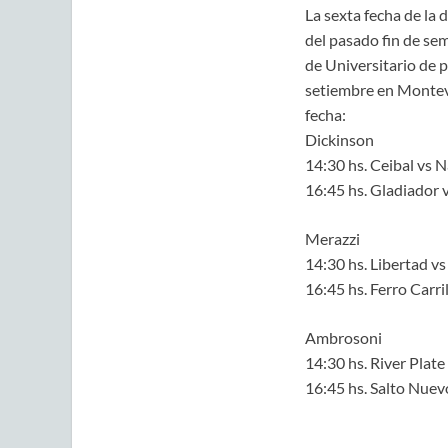
La sexta fecha de la 
del pasado fin de sem
de Universitario de 
setiembre en Montev
fecha:
Dickinson
14:30 hs. Ceibal vs N
16:45 hs. Gladiador v
Merazzi
14:30 hs. Libertad v
16:45 hs. Ferro Carri
Ambrosoni
14:30 hs. River Plate
16:45 hs. Salto Nuev