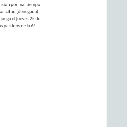
pensión por mal tiempo
solicitud (denegada)
juega el jueves 25 de
partidos de la 6ª