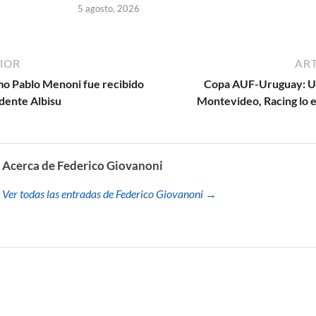
5 agosto, 2026
IOR
ART
smo Pablo Menoni fue recibido
Copa AUF-Uruguay: Un
ndente Albisu
Montevideo, Racing lo e
Acerca de Federico Giovanoni
Ver todas las entradas de Federico Giovanoni →