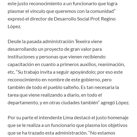
este justo reconocimiento a un funcionario que logra
plasmar el vínculo que queremos con la comunidad”
expresó el director de Desarrollo Social Prof. Regino
López.
Desde la pasada administración Texeira viene
desarrollando un proyecto de gran valor para
instituciones y personas que vienen recibiendo
capacitación en cuanto a primeros auxilios, reanimación,
etc. “Su trabajo invita a seguir apoyándolo; por eso este
reconocimiento en nombre de este gobierno, pero
también de todo el pueblo salteño. Es tan necesaria la
tarea que viene realizando a diario, en todo el
departamento, y en otras ciudades también” agregó López.
Por su parte el intendente Lima destacó el justo homenaje
que se le realiza a un funcionario que plasma los objetivos
que se ha trazado esta administración. “No estamos