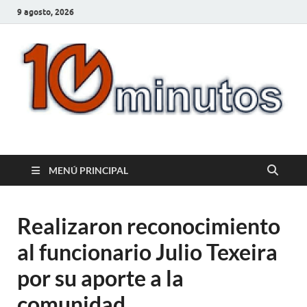
9 agosto, 2026
10minutos.com.uy
Tu conexión con Salto
MENÚ PRINCIPAL
Realizaron reconocimiento
al funcionario Julio Texeira
por su aporte a la
comunidad