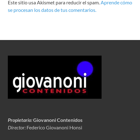
Este sitio usa Akismet para reducir el spam.
Aprende cómo
se procesan los datos de tus comentarios.
Propietario
:
Giovanoni Contenidos
Director:
Federico Giovanoni Honsi