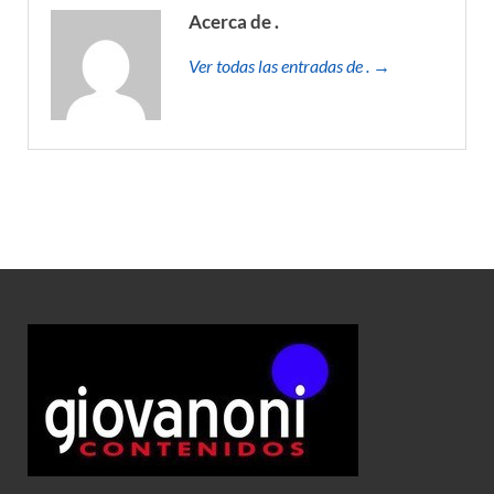
Acerca de .
Ver todas las entradas de . →