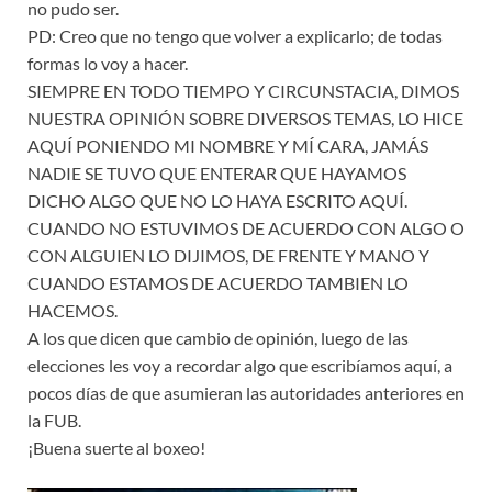
no pudo ser.
PD: Creo que no tengo que volver a explicarlo; de todas
formas lo voy a hacer.
SIEMPRE EN TODO TIEMPO Y CIRCUNSTACIA, DIMOS
NUESTRA OPINIÓN SOBRE DIVERSOS TEMAS, LO HICE
AQUÍ PONIENDO MI NOMBRE Y MÍ CARA, JAMÁS
NADIE SE TUVO QUE ENTERAR QUE HAYAMOS
DICHO ALGO QUE NO LO HAYA ESCRITO AQUÍ.
CUANDO NO ESTUVIMOS DE ACUERDO CON ALGO O
CON ALGUIEN LO DIJIMOS, DE FRENTE Y MANO Y
CUANDO ESTAMOS DE ACUERDO TAMBIEN LO
HACEMOS.
A los que dicen que cambio de opinión, luego de las
elecciones les voy a recordar algo que escribíamos aquí, a
pocos días de que asumieran las autoridades anteriores en
la FUB.
¡Buena suerte al boxeo!