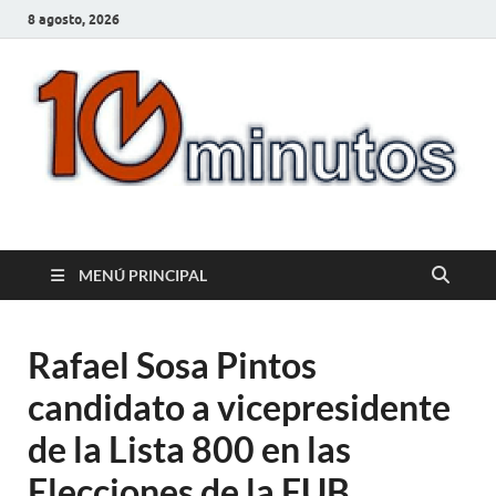
8 agosto, 2026
10minutos.com.uy
Tu conexión con Salto
MENÚ PRINCIPAL
Rafael Sosa Pintos
candidato a vicepresidente
de la Lista 800 en las
Elecciones de la FUB