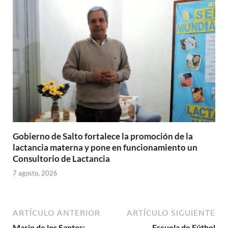
Gobierno de Salto fortalece la promoción de la
lactancia materna y pone en funcionamiento un
Consultorio de Lactancia
7 agosto, 2026
ARTÍCULO ANTERIOR
ARTÍCULO SIGUIENTE
Mario de los Santos:
Escuela de Fútbol