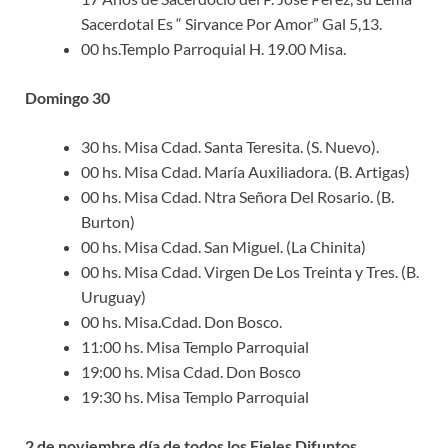
Sacerdotal Es “ Sirvance Por Amor” Gal 5,13.
00 hs.Templo Parroquial H. 19.00 Misa.
Domingo 30
30 hs. Misa Cdad. Santa Teresita. (S. Nuevo).
00 hs. Misa Cdad. María Auxiliadora. (B. Artigas)
00 hs. Misa Cdad. Ntra Señora Del Rosario. (B.
Burton)
00 hs. Misa Cdad. San Miguel. (La Chinita)
00 hs. Misa Cdad. Virgen De Los Treinta y Tres. (B.
Uruguay)
00 hs. Misa.Cdad. Don Bosco.
11:00 hs. Misa Templo Parroquial
19:00 hs. Misa Cdad. Don Bosco
19:30 hs. Misa Templo Parroquial
2 de noviembre día de todos los Fieles Difuntos