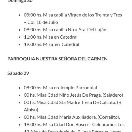
Domingo 30
09:00 hs. Misa capilla Virgen de los Treinta y Tres
– Col. 18 de Julio
09:00 hs. Misa capilla Ntra. Sra. Del Luján
11:00 hs. Misa en Catedral
19:00 hs. Misa en Catedral
PARROQUIA NUESTRA SEÑORA DEL CARMEN
Sábado 29
08:00 hs. Misa en Templo Parroquial
00 hs. Misa Cdad Niño Jesús De Praga. (Saladero)
00 hs. Misa Cdad Sta Madre Tresa De Calcuta. (B.
Albisu)
00 hs. Misa Cdad María Auxiliadora. (Corralito).
19:00 hs. Misa Cdad Don Bosco – Celebramos Los
17 Años de Sacerdocio del P. José Pérez, su Lema