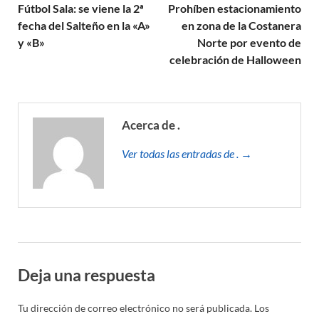
Fútbol Sala: se viene la 2ª
Prohíben estacionamiento
fecha del Salteño en la «A»
en zona de la Costanera
y «B»
Norte por evento de
celebración de Halloween
Acerca de .
Ver todas las entradas de . →
Deja una respuesta
Tu dirección de correo electrónico no será publicada.
Los