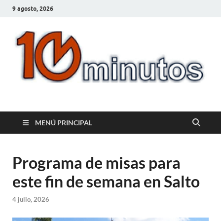
9 agosto, 2026
10minutos.com.uy
Tu conexión con Salto
MENÚ PRINCIPAL
Programa de misas para
este fin de semana en Salto
4 julio, 2026