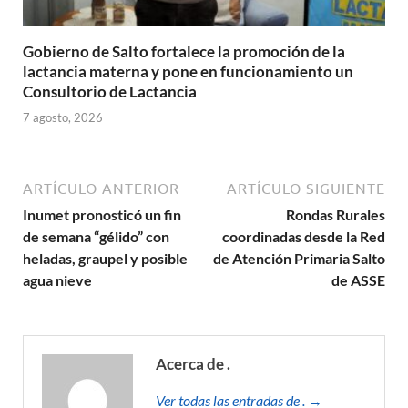
Gobierno de Salto fortalece la promoción de la
lactancia materna y pone en funcionamiento un
Consultorio de Lactancia
7 agosto, 2026
ARTÍCULO ANTERIOR
ARTÍCULO SIGUIENTE
Inumet pronosticó un fin
Rondas Rurales
de semana “gélido” con
coordinadas desde la Red
heladas, graupel y posible
de Atención Primaria Salto
agua nieve
de ASSE
Acerca de .
Ver todas las entradas de . →