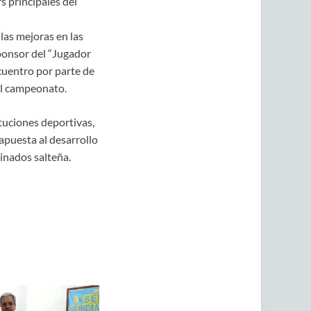
 principales del
 las mejoras en las
ponsor del “Jugador
cuentro por parte de
 el campeonato.
uciones deportivas,
 apuesta al desarrollo
cinados salteña.