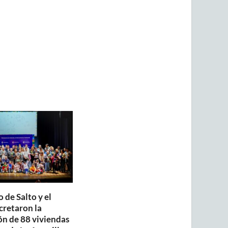
 de Salto y el
retaron la
ón de 88 viviendas