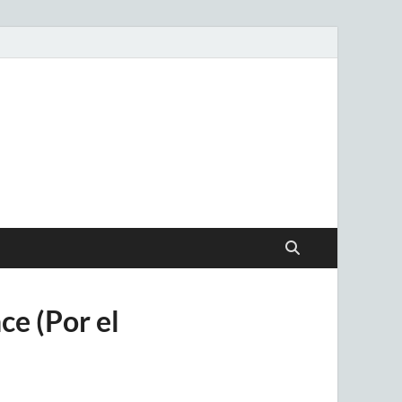
.uy
ce (Por el