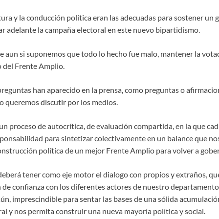
tura y la conducción política eran las adecuadas para sostener un 
ar adelante la campaña electoral en este nuevo bipartidismo.
ue aun si suponemos que todo lo hecho fue malo, mantener la vota
 del Frente Amplio.
preguntas han aparecido en la prensa, como preguntas o afirmacio
 queremos discutir por los medios.
un proceso de autocrítica, de evaluación compartida, en la que ca
sponsabilidad para sintetizar colectivamente en un balance que no
onstrucción política de un mejor Frente Amplio para volver a gober
deberá tener como eje motor el dialogo con propios y extraños, q
 de confianza con los diferentes actores de nuestro departamento
n, imprescindible para sentar las bases de una sólida acumulación
l y nos permita construir una nueva mayoría política y social.