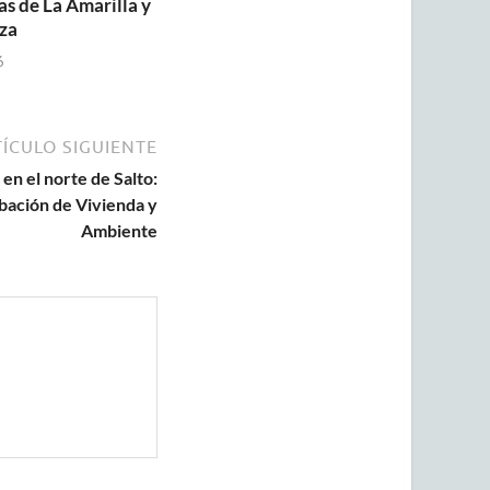
as de La Amarilla y
za
6
ÍCULO SIGUIENTE
 en el norte de Salto:
bación de Vivienda y
Ambiente