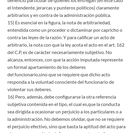
beneficio particular de quienes los entregan (en este caso
el Intendente, jerarcas y punteros políticos) claramente
arbitrarios y en contra de la administración pública.
15) Es esencial en la figura, la nota de arbitrariedad,
entendida como un proceder o dictaminar por capricho o
contra las leyes de la razón. Y para calificar un acto de
arbitrario, la nota con que la ley acota el acto en el art. 162
del C.P, es de carácter necesariamente subjetivo. No
alcanza, entonces, con que la acción imputada represente
un formal apartamiento de los deberes
del funcionario,sino que se requiere que dicho acto
responda a la voluntad consciente del funcionario de
violentar sus deberes.
16) Pero, además, debe configurarse la otra referencia
subjetiva contenida en el tipo, el cual es,que la conducta
sea dirigida a ocasionar un perjuicio a los particulares o a
la administración. No debemos olvidar, que no se requiere
el perjuicio efectivo, sino que basta la aptitud del acto para