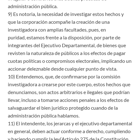
administración pública.
9) Es notoria, la necesidad de investigar estos hechos y
que la corporación acompañe la creación de una
investigadora con amplias facultades, pues, en
puridad, estamos frente a la disposición, por parte de
integrantes del Ejecutivo Departamental, de bienes que
revisten la naturaleza de públicos a los efectos de pagar
cuotas políticas o compromisos electorales, implicando un
accionar deleznable desde cualquier punto de vista.
10) Entendemos, que, de confirmarse por la comisión
investigadora a crearse por este cuerpo, estos hechos que
denunciamos, son actos arbitrarios e ilegales que podrían
llevar, incluso a tomarse acciones penales a los efectos de
salvaguardar el bien jurídico protegido cuando de la
administración pública hablamos.
11) El intendente, los jerarcas y el ejecutivo departamental
en general, deben actuar conforme a derecho, cumpliendo
y haciendo cumplir la ley(Artículo 275 de la Constitución