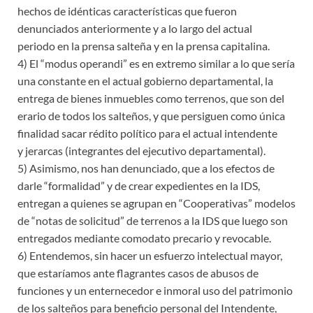
hechos de idénticas características que fueron
denunciados anteriormente y a lo largo del actual
periodo en la prensa salteña y en la prensa capitalina.
4) El “modus operandi” es en extremo similar a lo que sería
una constante en el actual gobierno departamental, la
entrega de bienes inmuebles como terrenos, que son del
erario de todos los salteños, y que persiguen como única
finalidad sacar rédito político para el actual intendente
y jerarcas (integrantes del ejecutivo departamental).
5) Asimismo, nos han denunciado, que a los efectos de
darle “formalidad” y de crear expedientes en la IDS,
entregan a quienes se agrupan en “Cooperativas” modelos
de “notas de solicitud” de terrenos a la IDS que luego son
entregados mediante comodato precario y revocable.
6) Entendemos, sin hacer un esfuerzo intelectual mayor,
que estaríamos ante flagrantes casos de abusos de
funciones y un enternecedor e inmoral uso del patrimonio
de los salteños para beneficio personal del Intendente,