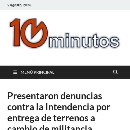
5 agosto, 2026
10minutos.com.uy
Tu conexión con Salto
MENÚ PRINCIPAL
Presentaron denuncias
contra la Intendencia por
entrega de terrenos a
cambio de militancia