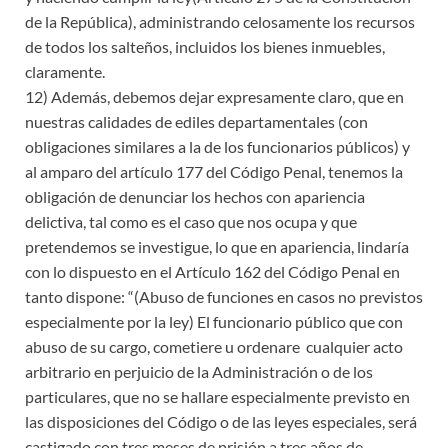
de la República), administrando celosamente los recursos
de todos los salteños, incluidos los bienes inmuebles,
claramente.
12) Además, debemos dejar expresamente claro, que en
nuestras calidades de ediles departamentales (con
obligaciones similares a la de los funcionarios públicos) y
al amparo del artículo 177 del Código Penal, tenemos la
obligación de denunciar los hechos con apariencia
delictiva, tal como es el caso que nos ocupa y que
pretendemos se investigue, lo que en apariencia, lindaría
con lo dispuesto en el Artículo 162 del Código Penal en
tanto dispone: “(Abuso de funciones en casos no previstos
especialmente por la ley) El funcionario público que con
abuso de su cargo, cometiere u ordenare cualquier acto
arbitrario en perjuicio de la Administración o de los
particulares, que no se hallare especialmente previsto en
las disposiciones del Código o de las leyes especiales, será
castigado con tres meses de prisión a tres años de