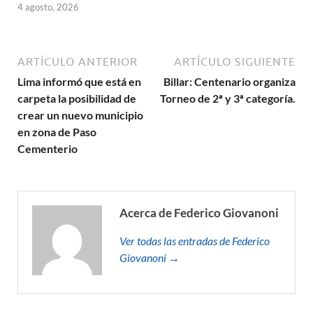
4 agosto, 2026
ARTÍCULO ANTERIOR
ARTÍCULO SIGUIENTE
Lima informó que está en
Billar: Centenario organiza
carpeta la posibilidad de
Torneo de 2ª y 3ª categoría.
crear un nuevo municipio
en zona de Paso
Cementerio
Acerca de Federico Giovanoni
Ver todas las entradas de Federico
Giovanoni →