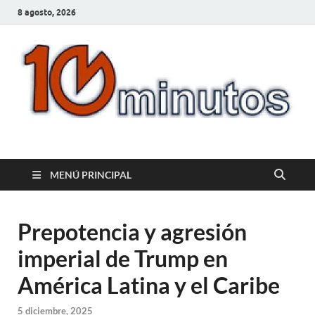
8 agosto, 2026
10minutos.com.uy
Tu conexión con Salto
MENÚ PRINCIPAL
Prepotencia y agresión
imperial de Trump en
América Latina y el Caribe
5 diciembre, 2025