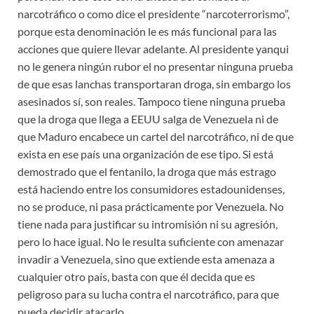
narcotráfico o como dice el presidente “narcoterrorismo”,
porque esta denominación le es más funcional para las
acciones que quiere llevar adelante. Al presidente yanqui
no le genera ningún rubor el no presentar ninguna prueba
de que esas lanchas transportaran droga, sin embargo los
asesinados sí, son reales. Tampoco tiene ninguna prueba
que la droga que llega a EEUU salga de Venezuela ni de
que Maduro encabece un cartel del narcotráfico, ni de que
exista en ese país una organización de ese tipo. Si está
demostrado que el fentanilo, la droga que más estrago
está haciendo entre los consumidores estadounidenses,
no se produce, ni pasa prácticamente por Venezuela. No
tiene nada para justificar su intromisión ni su agresión,
pero lo hace igual. No le resulta suficiente con amenazar
invadir a Venezuela, sino que extiende esta amenaza a
cualquier otro país, basta con que él decida que es
peligroso para su lucha contra el narcotráfico, para que
pueda decidir atacarlo.