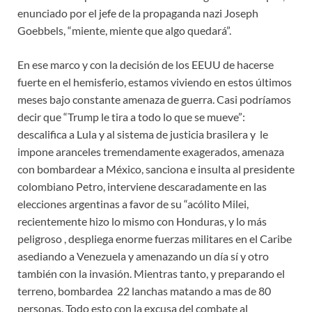
enunciado por el jefe de la propaganda nazi Joseph
Goebbels, “miente, miente que algo quedará”.
En ese marco y con la decisión de los EEUU de hacerse
fuerte en el hemisferio, estamos viviendo en estos últimos
meses bajo constante amenaza de guerra. Casi podríamos
decir que “Trump le tira a todo lo que se mueve”:
descalifica a Lula y al sistema de justicia brasilera y le
impone aranceles tremendamente exagerados, amenaza
con bombardear a México, sanciona e insulta al presidente
colombiano Petro, interviene descaradamente en las
elecciones argentinas a favor de su “acólito Milei,
recientemente hizo lo mismo con Honduras, y lo más
peligroso , despliega enorme fuerzas militares en el Caribe
asediando a Venezuela y amenazando un día sí y otro
también con la invasión. Mientras tanto, y preparando el
terreno, bombardea 22 lanchas matando a mas de 80
personas. Todo esto con la excusa del combate al