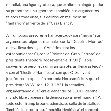
mundial, una figura grotesca, que exhibe sin ningún pudor
su prepotencia, su ignorancia también, sus argumentos
falaces a toda vista, sus delirios, en resumen: un
“fanfarrón” al frente de la “Casa Blanca”.
A Trump, sus asesores le han acercado- para “nutrir” sus
argumentos- algunos manuales con la “Doctrina Monroe”
que ya lleva dos siglos (“América para los
estadounidenses”), con la “Política del Gran Garrote” del
presidente Theodore Roosevelt en el 1900 (“Habla
suavemente pero lleva un gran garrote, así llegarás lejos”)
y con el “Destino Manifiesto” con que O´ Sullivant
justificaba la expansión por toda Norteamérica y que el
presidente W. Wilson-1913-1921-la actualizó
argumentando que,” era el deber de los EEUU liderar el
mundo libre y asegurar la democracia a nivel mundial”. A
todo esto, Trump le pone, además, su sello de brutalidad.
También incorpora a su “mochila ideológica” el concepto,