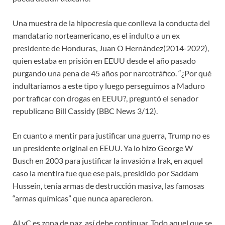
Una muestra de la hipocresía que conlleva la conducta del
mandatario norteamericano, es el indulto a un ex
presidente de Honduras, Juan O Hernández(2014-2022),
quien estaba en prisión en EEUU desde el año pasado
purgando una pena de 45 años por narcotráfico. “¿Por qué
indultaríamos a este tipo y luego perseguimos a Maduro
por traficar con drogas en EEUU?, preguntó el senador
republicano Bill Cassidy (BBC News 3/12).
En cuanto a mentir para justificar una guerra, Trump no es
un presidente original en EEUU. Ya lo hizo George W
Busch en 2003 para justificar la invasión a Irak, en aquel
caso la mentira fue que ese país, presidido por Saddam
Hussein, tenía armas de destrucción masiva, las famosas
“armas químicas” que nunca aparecieron.
ALyC es zona de paz, así debe continuar. Todo aquel que se