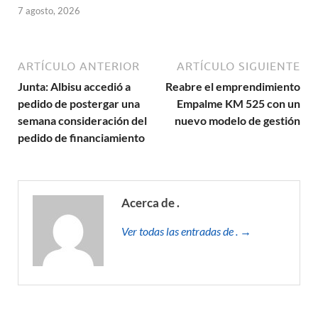
7 agosto, 2026
ARTÍCULO ANTERIOR
ARTÍCULO SIGUIENTE
Junta: Albisu accedió a
Reabre el emprendimiento
pedido de postergar una
Empalme KM 525 con un
semana consideración del
nuevo modelo de gestión
pedido de financiamiento
Acerca de .
Ver todas las entradas de . →