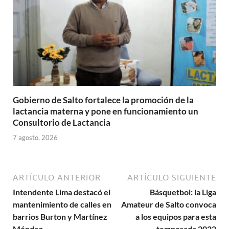
Gobierno de Salto fortalece la promoción de la
lactancia materna y pone en funcionamiento un
Consultorio de Lactancia
7 agosto, 2026
ARTÍCULO ANTERIOR
ARTÍCULO SIGUIENTE
Intendente Lima destacó el
Básquetbol: la Liga
mantenimiento de calles en
Amateur de Salto convoca
barrios Burton y Martínez
a los equipos para esta
Méndez
temporada 2022