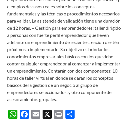
ejemplos de casos reales sobre los conceptos
fundamentales y las técnicas o procedimientos necesarios
para validar. La asistencia de validación tiene una duración
de 12 horas. – Gestión para emprendedores: taller dirigido
a personas con fuerte perfil emprendedor que lleven
adelante un emprendimiento de reciente creación o estén
próximos a implementarlo. Su objetivo es brindar los
conocimientos empresariales básicos con los que debe
contar cualquier emprendedor al comenzar a implementar
un emprendimiento. Contarán con dos componentes: 10
horas de taller virtual en donde se darán los conceptos
básicos de la gestión de un negocio al grupo de
emprendedores seleccionados, y otro componente de
asesoramientos grupales.
W
F
E
X
P
C
h
ac
m
ri
o