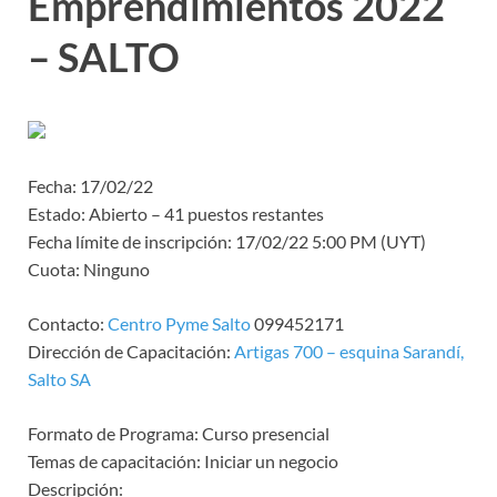
Emprendimientos 2022
– SALTO
Fecha:
17/02/22
Estado:
Abierto – 41 puestos restantes
Fecha límite de inscripción:
17/02/22 5:00 PM (UYT)
Cuota:
Ninguno
Contacto:
Centro Pyme Salto
099452171
Dirección de Capacitación:
Artigas 700 – esquina Sarandí,
Salto SA
Formato de Programa:
Curso presencial
Temas de capacitación:
Iniciar un negocio
Descripción: