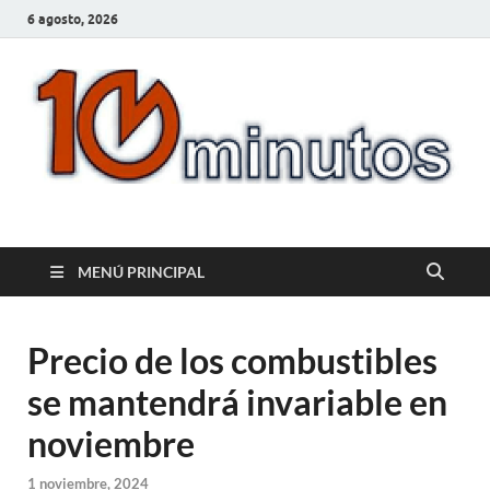
6 agosto, 2026
10minutos.com.uy
Tu conexión con Salto
MENÚ PRINCIPAL
Precio de los combustibles
se mantendrá invariable en
noviembre
1 noviembre, 2024