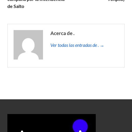
de Salto
Acerca de .
Ver todas las entradas de . →