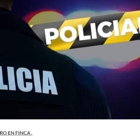
ERO EN FINCA
.