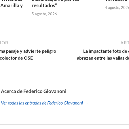
 Amarilla y
resultados”
4 agosto, 202
5 agosto, 2026
IOR
ART
ma pasaje y advierte peligro
La impactante foto de
 colector de OSE
abrazan entre las vallas 
Acerca de Federico Giovanoni
Ver todas las entradas de Federico Giovanoni →