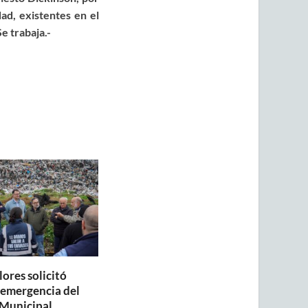
ad, existentes en el
e trabaja.-
lores solicitó
a emergencia del
Municipal