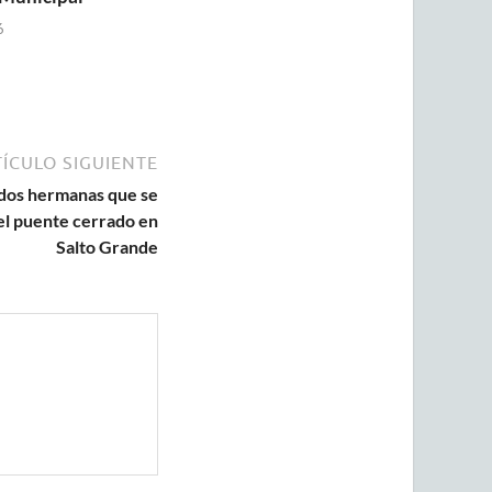
6
ÍCULO SIGUIENTE
 dos hermanas que se
del puente cerrado en
Salto Grande