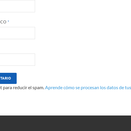
ICO
*
t para reducir el spam.
Aprende cómo se procesan los datos de tus