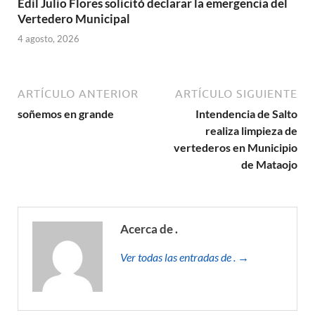
Edil Julio Flores solicitó declarar la emergencia del
Vertedero Municipal
4 agosto, 2026
ARTÍCULO ANTERIOR
ARTÍCULO SIGUIENTE
soñemos en grande
Intendencia de Salto
realiza limpieza de
vertederos en Municipio
de Mataojo
Acerca de .
Ver todas las entradas de . →