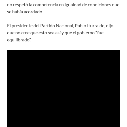
no respetó la competencia en igualdad de condiciones que
se había acordado.
El presidente del Partido Nacional, Pablo Iturralde, dijo
que no cree que esto sea así y que el gobierno “fue
equilibrado”.