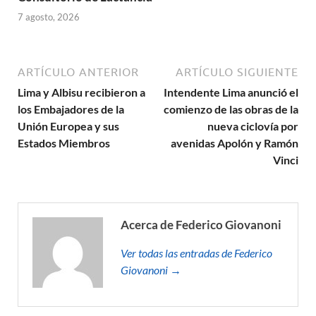
7 agosto, 2026
ARTÍCULO ANTERIOR
ARTÍCULO SIGUIENTE
Lima y Albisu recibieron a
Intendente Lima anunció el
los Embajadores de la
comienzo de las obras de la
Unión Europea y sus
nueva ciclovía por
Estados Miembros
avenidas Apolón y Ramón
Vinci
Acerca de Federico Giovanoni
Ver todas las entradas de Federico
Giovanoni →