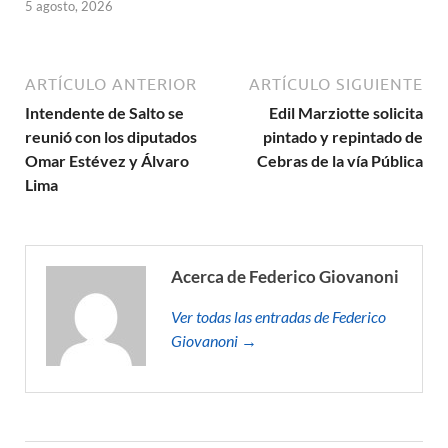
5 agosto, 2026
ARTÍCULO ANTERIOR
ARTÍCULO SIGUIENTE
Intendente de Salto se
Edil Marziotte solicita
reunió con los diputados
pintado y repintado de
Omar Estévez y Álvaro
Cebras de la vía Pública
Lima
Acerca de Federico Giovanoni
Ver todas las entradas de Federico
Giovanoni →