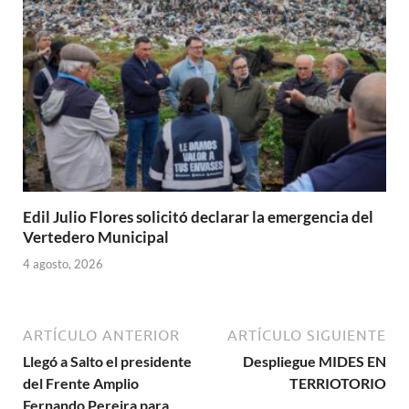
Edil Julio Flores solicitó declarar la emergencia del
Vertedero Municipal
4 agosto, 2026
ARTÍCULO ANTERIOR
ARTÍCULO SIGUIENTE
Llegó a Salto el presidente
Despliegue MIDES EN
del Frente Amplio
TERRIOTORIO
Fernando Pereira para