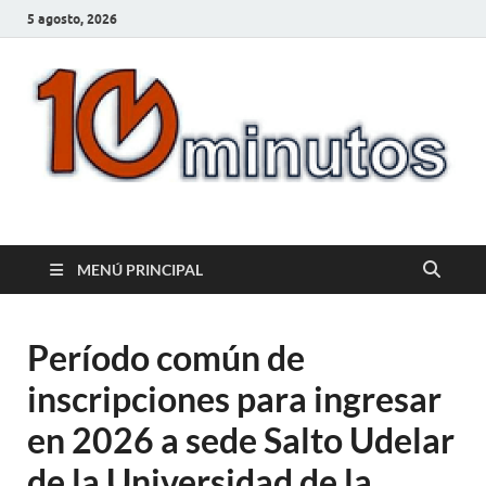
5 agosto, 2026
10minutos.com.uy
Tu conexión con Salto
MENÚ PRINCIPAL
Período común de
inscripciones para ingresar
en 2026 a sede Salto Udelar
de la Universidad de la