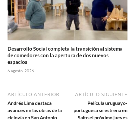
Desarrollo Social completa la transición al sistema
de comedores con la apertura de dos nuevos
espacios
6 agosto, 2026
ARTÍCULO ANTERIOR
ARTÍCULO SIGUIENTE
Andrés Lima destaca
Película uruguayo-
avances en las obras de la
portuguesa se estrena en
ciclovía en San Antonio
Salto el próximo jueves