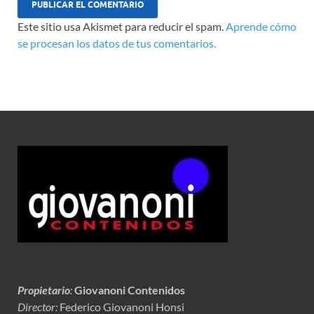
Este sitio usa Akismet para reducir el spam.
Aprende cómo
se procesan los datos de tus comentarios.
Propietario
:
Giovanoni Contenidos
Director:
Federico Giovanoni Honsi