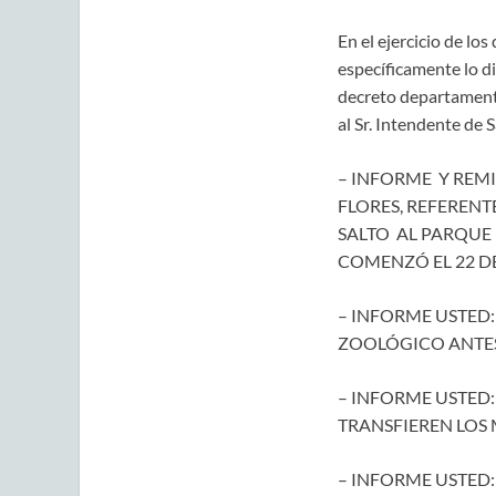
En el ejercicio de lo
específicamente lo di
decreto departamental
al Sr. Intendente de
– INFORME Y REM
FLORES, REFEREN
SALTO AL PARQUE 
COMENZÓ EL 22 DE
– INFORME USTED:
ZOOLÓGICO ANTES
– INFORME USTED:
TRANSFIEREN LOS 
– INFORME USTED