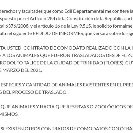
s derechos y facultades que como Edil Departamental me confiere l
spuesto por el Artículo 284 de la Constitución de la República, artí
 6376/2008, y el artículo 16 de la Ley 9.515, le solicito formalmen
 Salto el siguiente PEDIDO DE INFORMES, que versará sobre lo sig
ITA USTED: CONTRATO DE COMODATO REALIZADO CON LA 
TE A LOS ANIMALES QUE FUERON TRASLADADOS DESDE EL 
RODOLFO TALICE DE LA CIUDAD DE TRINIDAD (FLORES), C
 MARZO DEL 2021.
 ESPECIES Y CANTIDAD DE ANIMALES EXISTENTES EN EL PRE
 DEL PROCESO DE TRASLADO.
 QUE ANIMALES Y HACIA QUE RESERVAS O ZOOLÓGICOS DEL
MISMOS.
: SI EXISTEN OTROS CONTRATOS DE COMODATOS CON OTRA