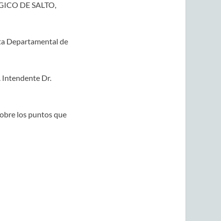
ICO DE SALTO,
unta Departamental de
 Intendente Dr.
sobre los puntos que