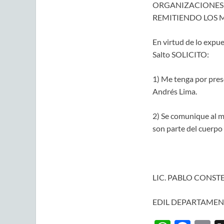
ORGANIZACIONES 
REMITIENDO LOS M
En virtud de lo expue
Salto SOLICITO:
1) Me tenga por pre
Andrés Lima.
2) Se comunique al m
son parte del cuerpo d
LIC. PABLO CONST
EDIL DEPARTAMEN