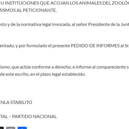
U INSTITUCIONES QUE ACOJAN LOS ANIMALES DEL ZOOLÓG
ISMOS AL PETICIONANTE.
sto y de la normativa legal invocada, al señor Presidente de la J
sentado, y por formulado el presente PEDIDO DE INFORMES al Sr.
ismo, que actúe conforme a derecho, e informe al compareciente 
e este escrito, en el plazo legal establecido.
ENLA STABILITO
TAL – PARTIDO NACIONAL