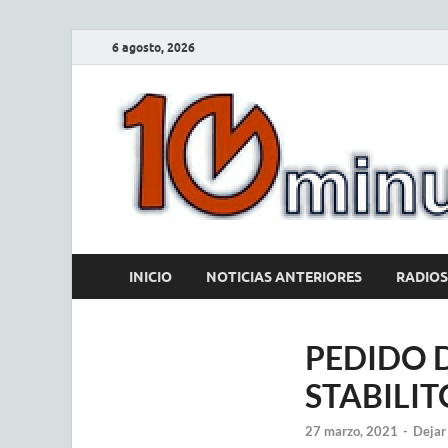
6 agosto, 2026
INICIO
NOTICIAS ANTERIORES
RADIOS
PEDIDO D
STABILIT
27 marzo, 2021
-
Dejar