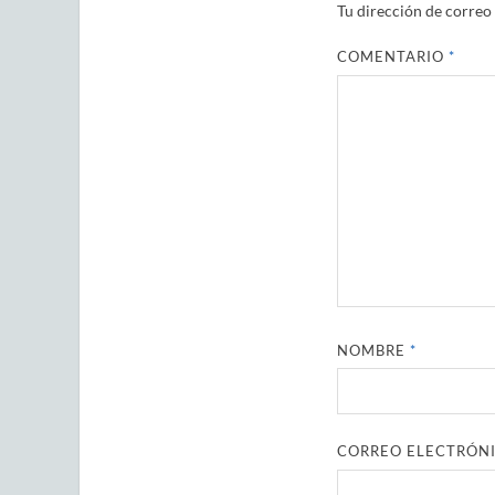
Tu dirección de correo 
COMENTARIO
*
NOMBRE
*
CORREO ELECTRÓN