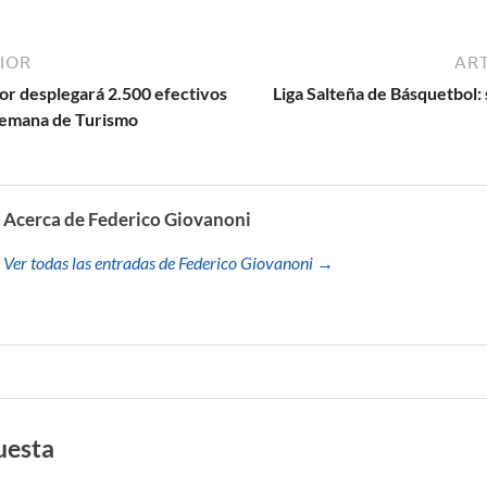
IOR
ART
ior desplegará 2.500 efectivos
Liga Salteña de Básquetbol:
 Semana de Turismo
Acerca de Federico Giovanoni
Ver todas las entradas de Federico Giovanoni →
uesta