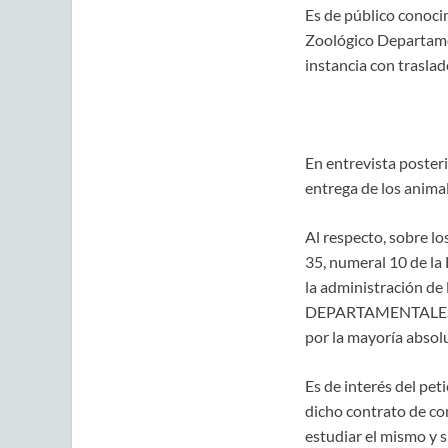
Es de público conoci
Zoológico Departamen
instancia con tra
En entrevista posterio
entrega de los anima
Al respecto, sobre lo
35, numeral 10 de la
la administración d
DEPARTAMENTALES o c
por la mayoría absol
Es de interés del pet
dicho contrato de co
estudiar el mismo y 