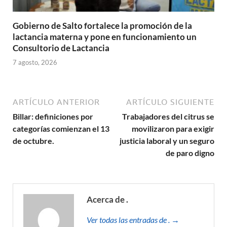
Gobierno de Salto fortalece la promoción de la
lactancia materna y pone en funcionamiento un
Consultorio de Lactancia
7 agosto, 2026
ARTÍCULO ANTERIOR
ARTÍCULO SIGUIENTE
Billar: definiciones por
Trabajadores del citrus se
categorías comienzan el 13
movilizaron para exigir
de octubre.
justicia laboral y un seguro
de paro digno
Acerca de .
Ver todas las entradas de . →