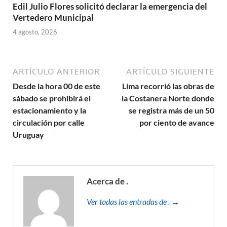
Edil Julio Flores solicitó declarar la emergencia del
Vertedero Municipal
4 agosto, 2026
ARTÍCULO ANTERIOR
ARTÍCULO SIGUIENTE
Desde la hora 00 de este
Lima recorrió las obras de
sábado se prohibirá el
la Costanera Norte donde
estacionamiento y la
se registra más de un 50
circulación por calle
por ciento de avance
Uruguay
Acerca de .
Ver todas las entradas de . →