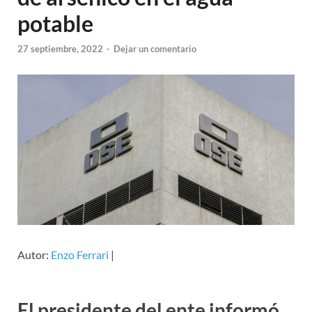
potable
27 septiembre, 2022
-
Dejar un comentario
Autor:
Enzo Ferrari
|
El presidente del ente informó