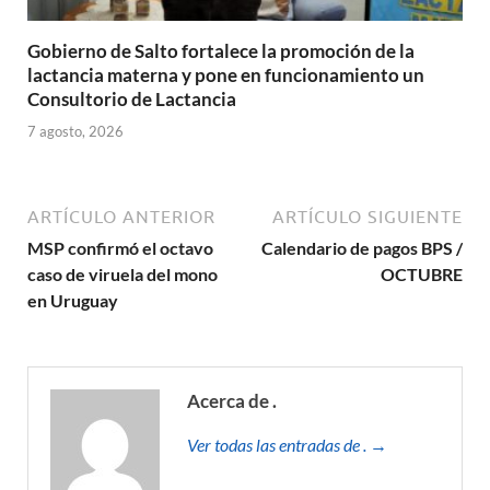
Gobierno de Salto fortalece la promoción de la
lactancia materna y pone en funcionamiento un
Consultorio de Lactancia
7 agosto, 2026
ARTÍCULO ANTERIOR
ARTÍCULO SIGUIENTE
MSP confirmó el octavo
Calendario de pagos BPS /
caso de viruela del mono
OCTUBRE
en Uruguay
Acerca de .
Ver todas las entradas de . →