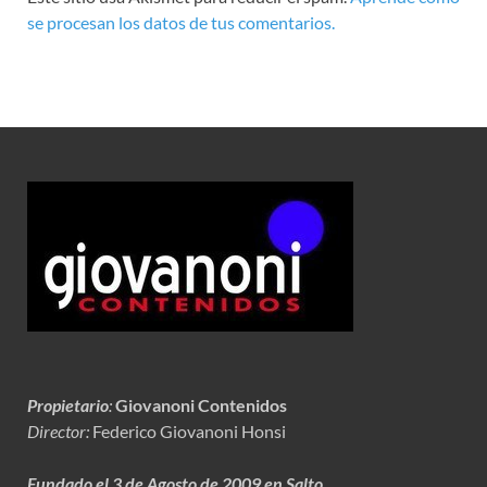
se procesan los datos de tus comentarios.
Propietario
:
Giovanoni Contenidos
Director:
Federico Giovanoni Honsi
Fundado el 3 de Agosto de 2009 en Salto