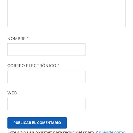
NOMBRE
*
CORREO ELECTRÓNICO
*
WEB
Este sitio usa Akismet para reducir el spam.
Aprende cómo