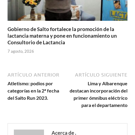
Gobierno de Salto fortalece la promoción de la
lactancia materna y pone en funcionamiento un
Consultorio de Lactancia
7 agosto, 2026
ARTÍCULO ANTERIOR
ARTÍCULO SIGUIENTE
Atletismo: podios por
Lima y Albarenque
categorías en la 2ª fecha
destacan incorporación del
del Salto Run 2023.
primer ómnibus eléctrico
para el departamento
Acerca de .