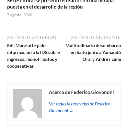
SEDE Litoral se presentó en Salto con una mirada
puesta en el desarrollo de la región
7 agosto, 2026
ARTÍCULO ANTERIOR
ARTÍCULO SIGUIENTE
Edil Marziotte pide
Multitudinario desembarco
información a la IDS sobre
en Salto junto a Yamandú
ingresos, monotributos y
Orsi y Andrés Lima
cooperativas
Acerca de Federico Giovanoni
Ver todas las entradas de Federico
Giovanoni →