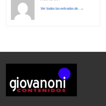
Ver todas las entradas de . →