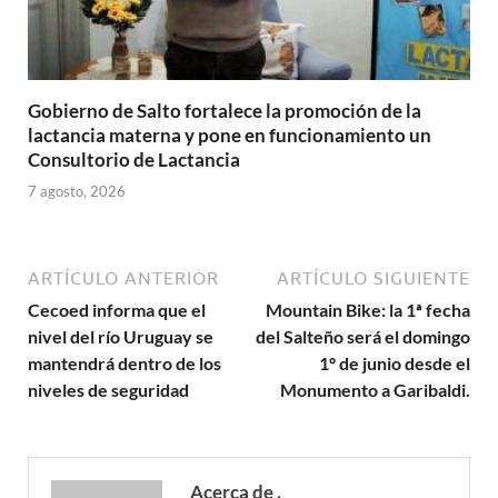
Gobierno de Salto fortalece la promoción de la
lactancia materna y pone en funcionamiento un
Consultorio de Lactancia
7 agosto, 2026
ARTÍCULO ANTERIOR
ARTÍCULO SIGUIENTE
Cecoed informa que el
Mountain Bike: la 1ª fecha
nivel del río Uruguay se
del Salteño será el domingo
mantendrá dentro de los
1º de junio desde el
niveles de seguridad
Monumento a Garibaldi.
Acerca de .