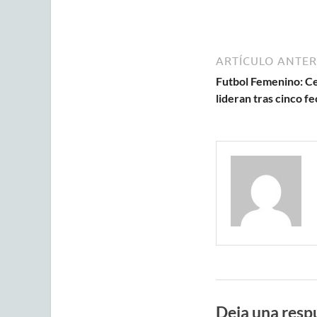
ARTÍCULO ANTER
Futbol Femenino: Ce
lideran tras cinco f
Deja una resp