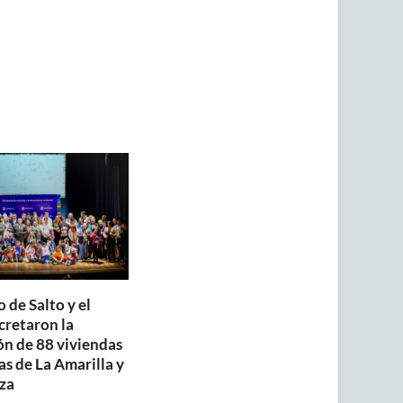
 de Salto y el
retaron la
ón de 88 viviendas
as de La Amarilla y
za