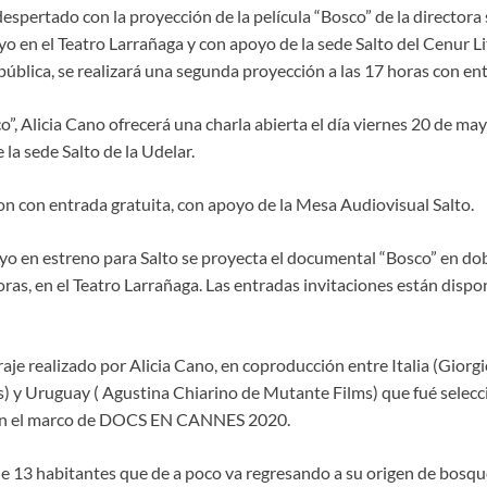
despertado con la proyección de la película “Bosco” de la directora 
o en el Teatro Larrañaga y con apoyo de la sede Salto del Cenur Li
ública, se realizará una segunda proyección a las 17 horas con ent
o”, Alicia Cano ofrecerá una charla abierta el día viernes 20 de may
 la sede Salto de la Udelar.
n con entrada gratuita, con apoyo de la Mesa Audiovisual Salto.
yo en estreno para Salto se proyecta el documental “Bosco” en dobl
oras, en el Teatro Larrañaga. Las entradas invitaciones están dispo
aje realizado por Alicia Cano, en coproducción entre Italia (Giorgi
 y Uruguay ( Agustina Chiarino de Mutante Films) que fué selecc
 en el marco de DOCS EN CANNES 2020.
e 13 habitantes que de a poco va regresando a su origen de bosqu