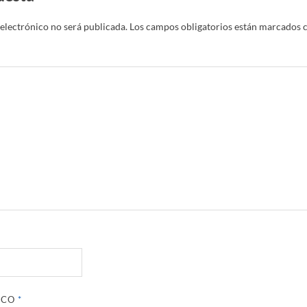
electrónico no será publicada.
Los campos obligatorios están marcados 
ICO
*