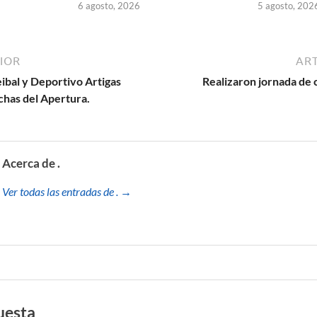
6 agosto, 2026
5 agosto, 202
IOR
ART
ibal y Deportivo Artigas
Realizaron jornada de 
echas del Apertura.
Acerca de .
Ver todas las entradas de . →
uesta