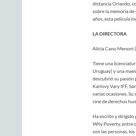
distancia Orlando, co
sobre la memoria de e
años, esta película 
LA DIRECTORA
Alicia Cano Menoni (
Tiene una licenciatu
Uruguay) y una maestr
descubrió su pasión p
Karlovy Vary IFF, San
varias ocasiones. Su 
cine de derechos hu
Ha escrito y dirigido
Why Poverty, entre o
son las personas, los