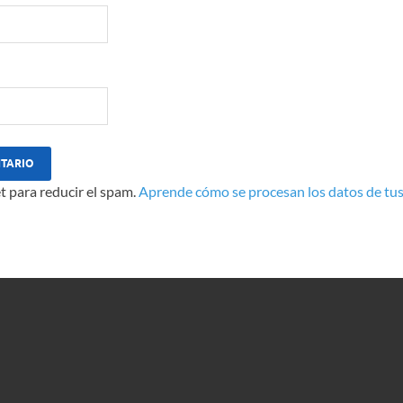
t para reducir el spam.
Aprende cómo se procesan los datos de tus