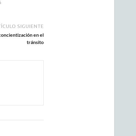
6
ÍCULO SIGUIENTE
concientización en el
tránsito