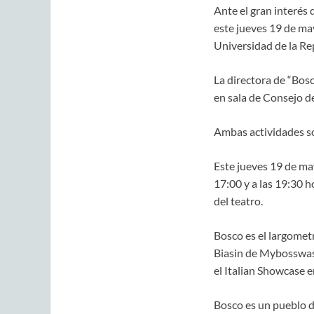
Ante el gran interés 
este jueves 19 de may
Universidad de la Rep
La directora de “Bosc
en sala de Consejo de
Ambas actividades so
Este jueves 19 de ma
17:00 y a las 19:30 h
del teatro.
Bosco es el largometr
Biasin de Mybosswas)
el Italian Showcase
Bosco es un pueblo d