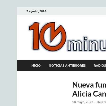
7 agosto, 2026
INICIO
NOTICIAS ANTERIORES
RADIOS
Nueva func
Alicia Can
18 mayo, 2022
-
Dejar 