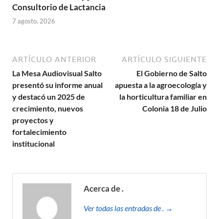
Consultorio de Lactancia
7 agosto, 2026
ARTÍCULO ANTERIOR
ARTÍCULO SIGUIENTE
La Mesa Audiovisual Salto
El Gobierno de Salto
presentó su informe anual
apuesta a la agroecología y
y destacó un 2025 de
la horticultura familiar en
crecimiento, nuevos
Colonia 18 de Julio
proyectos y
fortalecimiento
institucional
Acerca de .
Ver todas las entradas de . →