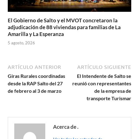
El Gobierno de Salto y el MVOT concretaron la
adjudicación de 88 viviendas para familias de La
Amarilla y La Esperanza
5 agosto, 2026
ARTÍCULO ANTERIOR
ARTÍCULO SIGUIENTE
Giras Rurales coordinadas
El Intendente de Salto se
desde la RAP Salto del 27
reunió con representantes
de febrero al 3 de marzo
de la empresa de
transporte Turismar
Acerca de .