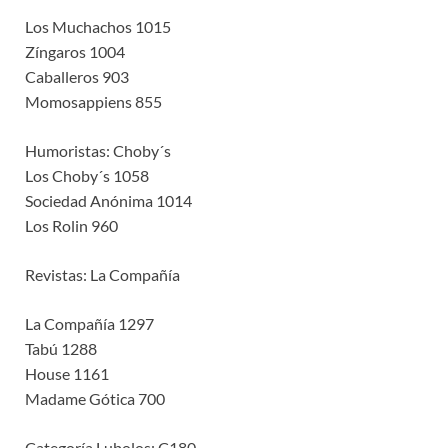
Los Muchachos 1015
Zíngaros 1004
Caballeros 903
Momosappiens 855
Humoristas: Choby´s
Los Choby´s 1058
Sociedad Anónima 1014
Los Rolin 960
Revistas: La Compañía
La Compañía 1297
Tabú 1288
House 1161
Madame Gótica 700
Categoría Lubolos: C180