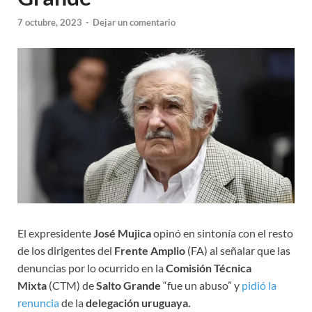
7 octubre, 2023
-
Dejar un comentario
El expresidente
José Mujica
opinó en sintonía con el resto
de los dirigentes del
Frente Amplio
(FA) al señalar que las
denuncias por lo ocurrido en la
Comisión Técnica
Mixta
(CTM) de
Salto Grande
“fue un abuso” y
pidió la
renuncia
de la
delegación uruguaya.