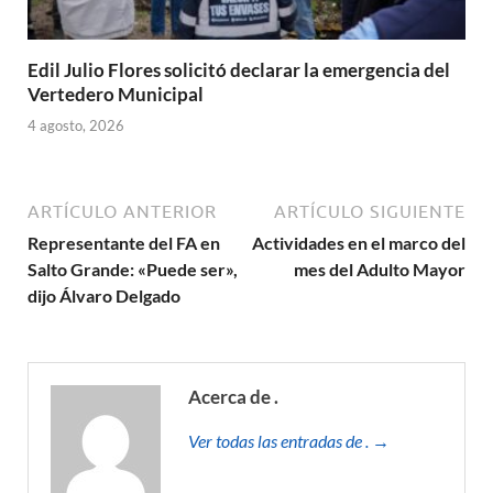
Edil Julio Flores solicitó declarar la emergencia del
Vertedero Municipal
4 agosto, 2026
ARTÍCULO ANTERIOR
ARTÍCULO SIGUIENTE
Representante del FA en
Actividades en el marco del
Salto Grande: «Puede ser»,
mes del Adulto Mayor
dijo Álvaro Delgado
Acerca de .
Ver todas las entradas de . →