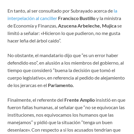
En tanto, al ser consultado por Subrayado acerca de
la
interpelación al canciller
Francisco Bustillo
y la ministra
de Economía y Finanzas,
Azucena Arbeleche, Mujica
se
limitó a señalar: «Hicieron lo que pudieron, no me gusta
hacer leña del árbol caído”.
No obstante, el mandatario dijo que “es un error haber
defendido eso”, en alusión a los miembros del gobierno, al
tiempo que consideró “buena la decisión que tomó el
cuerpo legislativo», en referencia al pedido de alejamiento
de los jerarcas en el
Parlamento.
Finalmente, el referente del
Frente Amplio
insistió en que
fueron fallas humanas, al señalar que “no se equivocan las
instituciones, nos equivocamos los humanos que las
manejamos” y pidió que la situación “tenga un buen
desenlace». Con respecto a si los acusados tendrían que