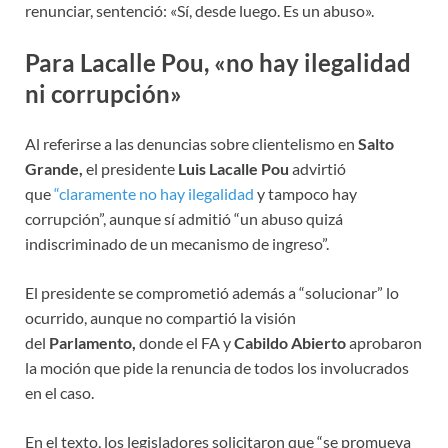
renunciar, sentenció: «Sí, desde luego. Es un abuso».
Para Lacalle Pou, «no hay ilegalidad
ni corrupción»
Al referirse a las denuncias sobre clientelismo en
Salto
Grande,
el presidente
Luis Lacalle Pou
advirtió
que
“claramente no hay ilegalidad
y tampoco hay
corrupción”, aunque sí admitió “un abuso quizá
indiscriminado de un mecanismo de ingreso”.
El presidente se comprometió además a “solucionar” lo
ocurrido, aunque no compartió la visión
del
Parlamento,
donde el FA y
Cabildo Abierto
aprobaron
la moción que pide la renuncia de todos los involucrados
en el caso.
En el texto, los legisladores solicitaron que “se promueva