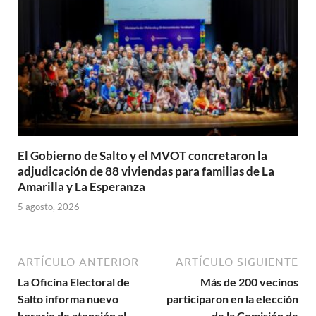
El Gobierno de Salto y el MVOT concretaron la
adjudicación de 88 viviendas para familias de La
Amarilla y La Esperanza
5 agosto, 2026
ARTÍCULO ANTERIOR
ARTÍCULO SIGUIENTE
La Oficina Electoral de
Más de 200 vecinos
Salto informa nuevo
participaron en la elección
horario de atención al
de la Comisión de