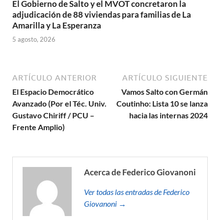
El Gobierno de Salto y el MVOT concretaron la
adjudicación de 88 viviendas para familias de La
Amarilla y La Esperanza
5 agosto, 2026
ARTÍCULO ANTERIOR
ARTÍCULO SIGUIENTE
El Espacio Democrático
Vamos Salto con Germán
Avanzado (Por el Téc. Univ.
Coutinho: Lista 10 se lanza
Gustavo Chiriff / PCU –
hacia las internas 2024
Frente Amplio)
Acerca de Federico Giovanoni
Ver todas las entradas de Federico
Giovanoni →