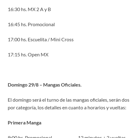
16:30 hs. MX 2 A y B
16:45 hs. Promocional
17:00 hs. Escuelita / Mini Cross
17:15 hs. Open MX
Domingo 29/8 – Mangas Oficiales.
El domingo será el turno de las mangas oficiales, serán dos
por categoría, los detalles en cuanto a horarios y vueltas:
Primera Manga
9:00 hs. Promocional 12 minutos + 2 vueltas