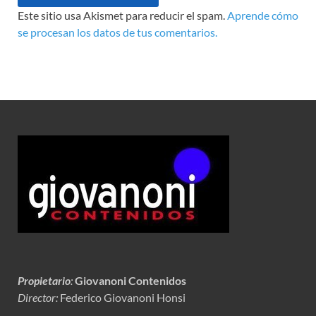
Este sitio usa Akismet para reducir el spam.
Aprende cómo
se procesan los datos de tus comentarios.
Propietario
:
Giovanoni Contenidos
Director:
Federico Giovanoni Honsi