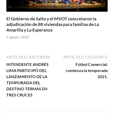
El Gobierno de Salto y el MVOT concretaron la
adjudicación de 88 viviendas para familias de La
Amarilla y La Esperanza
5 agosto, 2026
ARTÍCULO ANTERIOR
ARTÍCULO SIGUIENTE
INTENDENTE ANDRÉS
Fútbol Comercial:
LIMA PARTICIPÓ DEL
comienza la temporada
LANZAMIENTO DE LA
2021.
TEMPORADA DEL
DESTINO TERMAS EN
TRES CRUCES