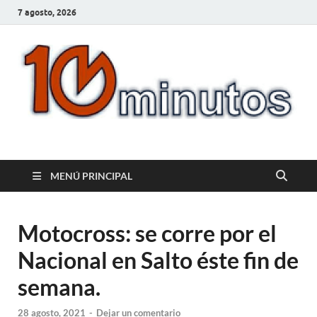
7 agosto, 2026
10minutos.com.uy
Tu conexión con Salto
MENÚ PRINCIPAL
Motocross: se corre por el
Nacional en Salto éste fin de
semana.
28 agosto, 2021
-
Dejar un comentario