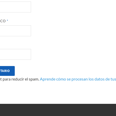
ICO
*
t para reducir el spam.
Aprende cómo se procesan los datos de tus