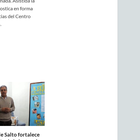
nada. Asistida la
ostica en forma
cias del Centro
.
e Salto fortalece