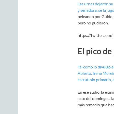
Las urnas dejaron su
y senadora, se la jug
peleando por Guido, s
pero no pudieron.
https://twitter.co
El pico de
Tal como lo divulgó e
Abierto, Irene Moreir
escrutinio primario,
En ese audio, la exmi
acto del domingo a l
más remedio que hac