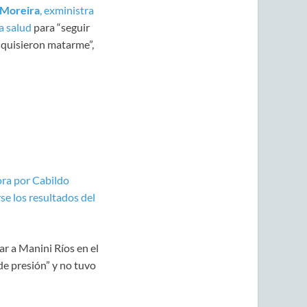
 Moreira
, exministra
na salud
para “seguir
, quisieron matarme”,
ora por Cabildo
se los resultados del
ar a Manini Ríos en el
de presión” y no tuvo