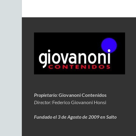
Propietario
:
Giovanoni Contenidos
Director:
Federico Giovanoni Honsi
Fundado el 3 de Agosto de 2009 en Salto