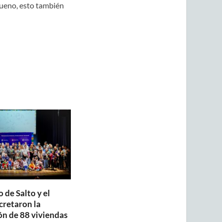
bueno, esto también
 de Salto y el
retaron la
ón de 88 viviendas