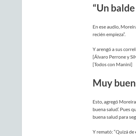
“Un balde 
En ese audio, Moreira
recién empieza”.
Y arengó a sus correl
[Álvaro Perrone y Si
[Todos con Manini]
Muy buen
Esto, agregó Moreira,
buena salud’. Pues 
buena salud para segu
Y remató: “Quizá de 