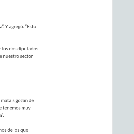
”. Y agregó: “Esto
ue los dos diputados
e nuestro sector
s matáis gozan de
ue tenemos muy
”.
hos de los que