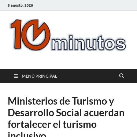
8 agosto, 2026
10minutos.com.uy
Tu conexión con Salto
MENÚ PRINCIPAL
Ministerios de Turismo y
Desarrollo Social acuerdan
fortalecer el turismo
inclusivo