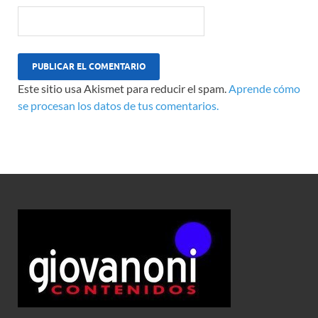
Este sitio usa Akismet para reducir el spam.
Aprende cómo
se procesan los datos de tus comentarios.