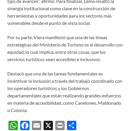
tipo de avances”, afirmó. Para finalizar, Lema resaltó la
sinergia institucional como clave en la construcción de
herramientas y oportunidades para los sectores más
vulnerables desde el punto de vista social.
Por su parte, Viera manifestó que una de las líneas
estratégicas del Ministerio de Turismo es el desarrollo con
equidad, lo cual implica, entre otras cosas, que los
servicios turísticos sean accesibles e inclusivos.
Destacó que una de las tareas fundamentales es
incentivar la inclusión a través del trabajo coordinado con
los operadores turísticos y los Gobiernos
departamentales que están realizando grandes esfuerzos
en materia de accesibilidad, como Canelones, Maldonado
o Colonia.
W
F
E
X
P
C