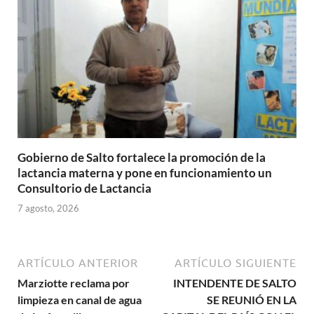
Gobierno de Salto fortalece la promoción de la
lactancia materna y pone en funcionamiento un
Consultorio de Lactancia
7 agosto, 2026
ARTÍCULO ANTERIOR
ARTÍCULO SIGUIENTE
Marziotte reclama por
INTENDENTE DE SALTO
limpieza en canal de agua
SE REUNIÓ EN LA