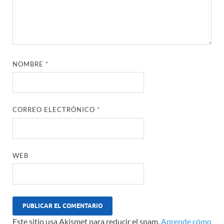
NOMBRE
*
CORREO ELECTRÓNICO
*
WEB
Este sitio usa Akismet para reducir el spam.
Aprende cómo