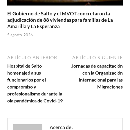
El Gobierno de Salto y el MVOT concretaron la
adjudicación de 88 viviendas para familias de La
Amarilla y La Esperanza
5 agosto, 2026
ARTÍCULO ANTERIOR
ARTÍCULO SIGUIENTE
Hospital de Salto
Jornadas de capacitación
homenajeó a sus
con la Organización
funcionarios por el
Internacional para las
compromiso y
Migraciones
profesionalismo durante la
ola pandémica de Covid-19
Acerca de .