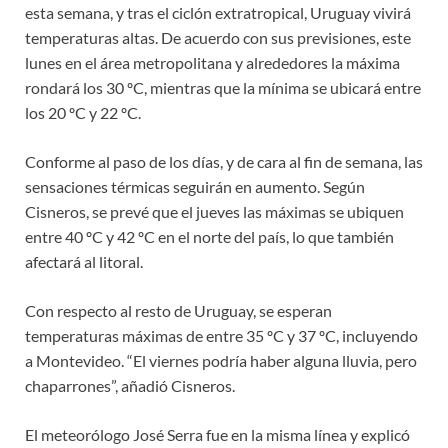
esta semana, y tras el ciclón extratropical, Uruguay vivirá
temperaturas altas. De acuerdo con sus previsiones, este
lunes en el área metropolitana y alrededores la máxima
rondará los 30 ºC, mientras que la mínima se ubicará entre
los 20 ºC y 22 ºC.
Conforme al paso de los días, y de cara al fin de semana, las
sensaciones térmicas seguirán en aumento. Según
Cisneros, se prevé que el jueves las máximas se ubiquen
entre 40 ºC y 42 ºC en el norte del país, lo que también
afectará al litoral.
Con respecto al resto de Uruguay, se esperan
temperaturas máximas de entre 35 ºC y 37 ºC, incluyendo
a Montevideo. “El viernes podría haber alguna lluvia, pero
chaparrones”, añadió Cisneros.
El meteorólogo José Serra fue en la misma línea y explicó