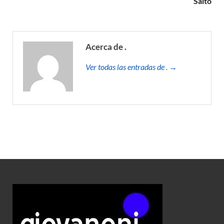
Salto
Acerca de .
Ver todas las entradas de . →