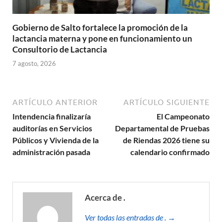
Gobierno de Salto fortalece la promoción de la
lactancia materna y pone en funcionamiento un
Consultorio de Lactancia
7 agosto, 2026
ARTÍCULO ANTERIOR
ARTÍCULO SIGUIENTE
Intendencia finalizaría
El Campeonato
auditorías en Servicios
Departamental de Pruebas
Públicos y Vivienda de la
de Riendas 2026 tiene su
administración pasada
calendario confirmado
Acerca de .
Ver todas las entradas de . →