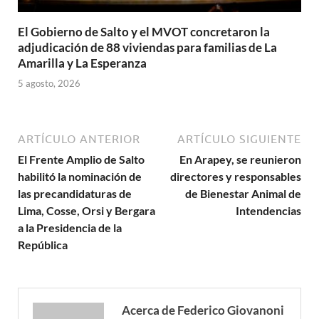
El Gobierno de Salto y el MVOT concretaron la
adjudicación de 88 viviendas para familias de La
Amarilla y La Esperanza
5 agosto, 2026
ARTÍCULO ANTERIOR
ARTÍCULO SIGUIENTE
El Frente Amplio de Salto
En Arapey, se reunieron
habilitó la nominación de
directores y responsables
las precandidaturas de
de Bienestar Animal de
Lima, Cosse, Orsi y Bergara
Intendencias
a la Presidencia de la
República
Acerca de Federico Giovanoni