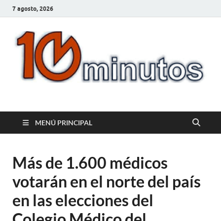
7 agosto, 2026
10minutos.com.uy
Tu conexión con Salto
MENÚ PRINCIPAL
Más de 1.600 médicos
votarán en el norte del país
en las elecciones del
Colegio Médico del