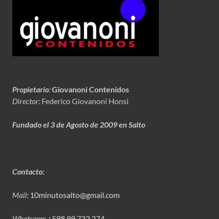
Propietario
:
Giovanoni Contenidos
Director:
Federico Giovanoni Honsi
Fundado el 3 de Agosto de 2009 en Salto
Contacto:
Mail:
10minutosalto@gmail.com
Whatsapp:
+598 99 732 274