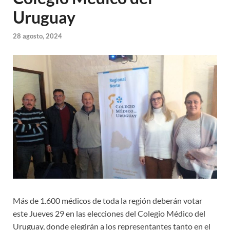
Uruguay
28 agosto, 2024
Más de 1.600 médicos de toda la región deberán votar
este Jueves 29 en las elecciones del Colegio Médico del
Uruguay, donde elegirán a los representantes tanto en el