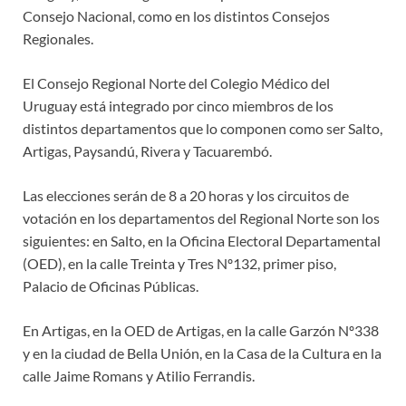
Consejo Nacional, como en los distintos Consejos
Regionales.
El Consejo Regional Norte del Colegio Médico del
Uruguay está integrado por cinco miembros de los
distintos departamentos que lo componen como ser Salto,
Artigas, Paysandú, Rivera y Tacuarembó.
Las elecciones serán de 8 a 20 horas y los circuitos de
votación en los departamentos del Regional Norte son los
siguientes: en Salto, en la Oficina Electoral Departamental
(OED), en la calle Treinta y Tres Nº132, primer piso,
Palacio de Oficinas Públicas.
En Artigas, en la OED de Artigas, en la calle Garzón Nº338
y en la ciudad de Bella Unión, en la Casa de la Cultura en la
calle Jaime Romans y Atilio Ferrandis.