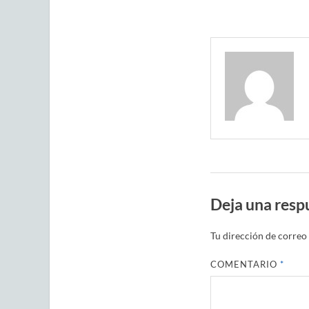
Deja una resp
Tu dirección de correo 
COMENTARIO
*