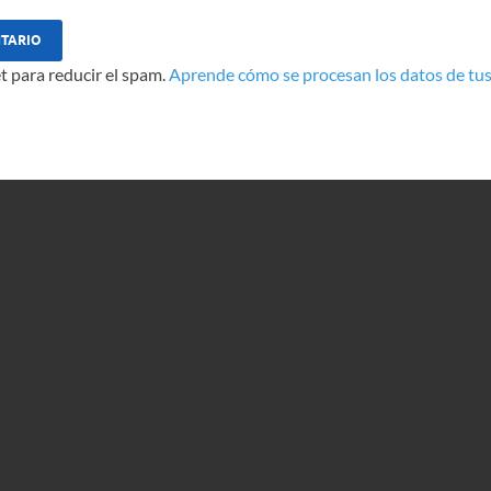
t para reducir el spam.
Aprende cómo se procesan los datos de tus