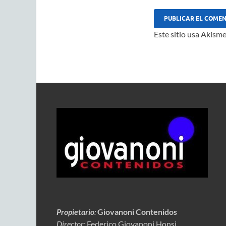
Este sitio usa Akisme
Propietario
:
Giovanoni Contenidos
Director:
Federico Giovanoni Honsi