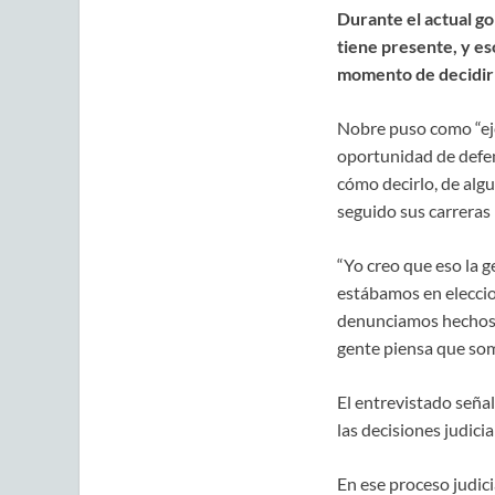
Durante el actual gob
tiene presente, y es
momento de decidir e
Nobre puso como “ejem
oportunidad de defen
cómo decirlo, de algu
seguido sus carreras
“Yo creo que eso la g
estábamos en eleccion
denunciamos hechos d
gente piensa que som
El entrevistado seña
las decisiones judicia
En ese proceso judici