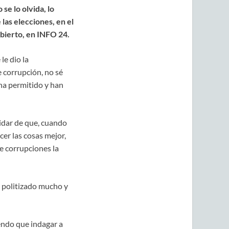
se lo olvida, lo
las elecciones, en el
Abierto, en INFO 24.
le dio la
 corrupción, no sé
 ha permitido y han
vidar de que, cuando
er las cosas mejor,
e corrupciones la
a politizado mucho y
iendo que indagar a