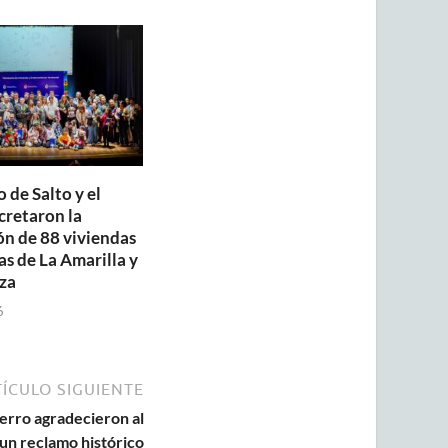
 de Salto y el
retaron la
ón de 88 viviendas
as de La Amarilla y
za
6
ÍCULO SIGUIENTE
erro agradecieron al
un reclamo histórico