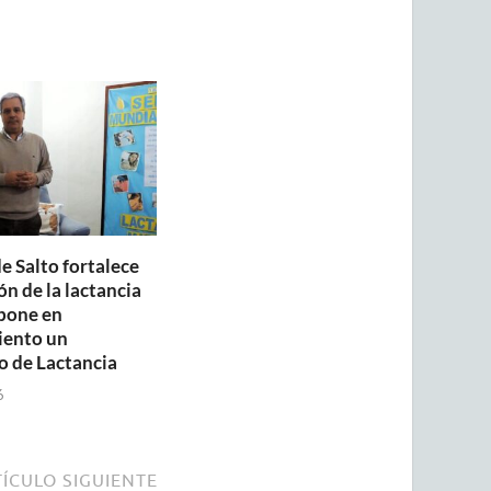
e Salto fortalece
n de la lactancia
pone en
iento un
o de Lactancia
6
ÍCULO SIGUIENTE