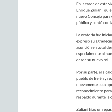
En la tarde de este v
Enrique Zuliani, qui
nuevo Concejo para 
público y contó con l
La oratoria fue inici
expresó su agradeci
asunción en total de
especialmente al nue
desde su nuevo rol.
Por su parte, el alca
pueblo de Belén y re
nuevamente esta opor
reconocimiento para 
respaldó durante la
Zuliani hizo un repa