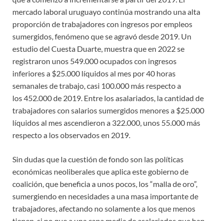
mercado laboral uruguayo continúa mostrando una alta
proporción de trabajadores con ingresos por empleos
sumergidos, fenómeno que se agravó desde 2019. Un
estudio del Cuesta Duarte, muestra que en 2022 se
registraron unos 549.000 ocupados con ingresos
inferiores a $25.000 líquidos al mes por 40 horas
semanales de trabajo, casi 100.000 más respecto a
los 452.000 de 2019. Entre los asalariados, la cantidad de
trabajadores con salarios sumergidos menores a $25.000
líquidos al mes ascendieron a 322.000, unos 55.000 más
respecto a los observados en 2019.
Sin dudas que la cuestión de fondo son las políticas
económicas neoliberales que aplica este gobierno de
coalición, que beneficia a unos pocos, los “malla de oro”,
sumergiendo en necesidades a una masa importante de
trabajadores, afectando no solamente a los que menos
tienen, si no que a una capa media de asalariados que han