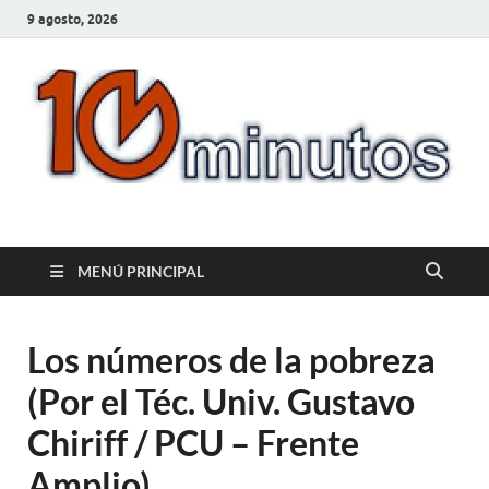
9 agosto, 2026
10minutos.com.uy
Tu conexión con Salto
MENÚ PRINCIPAL
Los números de la pobreza
(Por el Téc. Univ. Gustavo
Chiriff / PCU – Frente
Amplio)