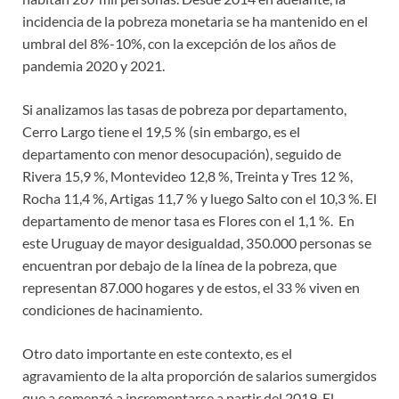
incidencia de la pobreza monetaria se ha mantenido en el
umbral del 8%-10%, con la excepción de los años de
pandemia 2020 y 2021.
Si analizamos las tasas de pobreza por departamento,
Cerro Largo tiene el 19,5 % (sin embargo, es el
departamento con menor desocupación), seguido de
Rivera 15,9 %, Montevideo 12,8 %, Treinta y Tres 12 %,
Rocha 11,4 %, Artigas 11,7 % y luego Salto con el 10,3 %. El
departamento de menor tasa es Flores con el 1,1 %. En
este Uruguay de mayor desigualdad, 350.000 personas se
encuentran por debajo de la línea de la pobreza, que
representan 87.000 hogares y de estos, el 33 % viven en
condiciones de hacinamiento.
Otro dato importante en este contexto, es el
agravamiento de la alta proporción de salarios sumergidos
que a comenzó a incrementarse a partir del 2019. El